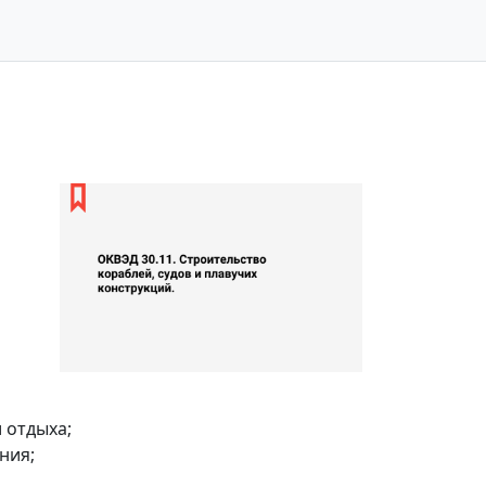
 отдыха;
ния;