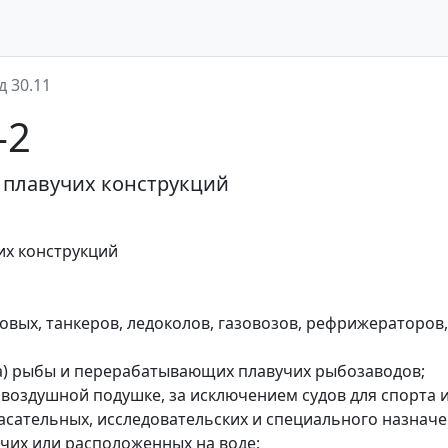
д 30.11
-2
и плавучих конструкций
чих конструкций
зовых, танкеров, ледоколов, газовозов, рефрижераторов,
ва) рыбы и перерабатывающих плавучих рыбозаводов;
 воздушной подушке, за исключением судов для спорта и
пасательных, исследовательских и специального назначе
учих или расположенных на воде;