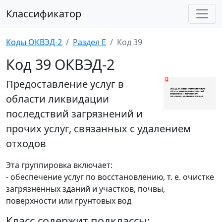
Классификатор
Коды ОКВЭД-2
Раздел E
Код 39
Код 39 ОКВЭД-2
Предоставление услуг в
области ликвидации
последствий загрязнений и
прочих услуг, связанных с удалением
отходов
Эта группировка включает:
- обеспечение услуг по восстановлению, т. е. очистке
загрязненных зданий и участков, почвы,
поверхности или грунтовых вод
Класс содержит подклассы: