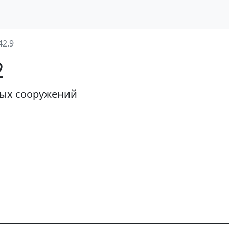
42.9
2
ных сооружений