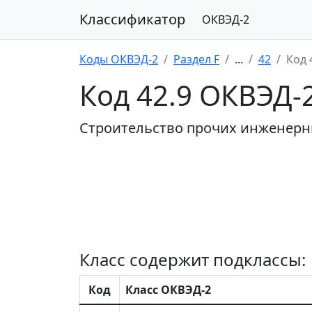
Классификатор
ОКВЭД-2
Коды ОКВЭД-2
Раздел F
...
42
Код 
Код 42.9 ОКВЭД-
Строительство прочих инженер
Класс содержит подклассы:
Код
Класс ОКВЭД-2