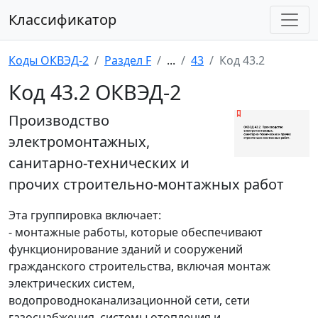
Классификатор
Коды ОКВЭД-2
Раздел F
...
43
Код 43.2
Код 43.2 ОКВЭД-2
Производство
электромонтажных,
санитарно-технических и
прочих строительно-монтажных работ
Эта группировка включает:
- монтажные работы, которые обеспечивают
функционирование зданий и сооружений
гражданского строительства, включая монтаж
электрических систем,
водопроводноканализационной сети, сети
газоснабжения, системы отопления и