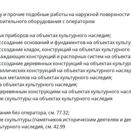
ку и прочие подобные работы на наружной поверхности 
роительного оборудования с оператором
ых приборов на объектах культурного наследия;
оссоздание оснований и фундаментов на объектах культу
ссоздание кладок, конструкций на объектах культурного
раждающих конструкций и распорных систем на объектах
ссоздание деревянных конструкций на объектах культур
аллических конструкций на объектах культурного наслед
ных металлов на объектах культурного наследия;
 объектах культурного наследия;
деревянным конструкциям на объектах культурного насл
е скульптуры на объектах культурного наследия
ния без оператора, см. 77.32;
ие скульптуры (памятников историческим деятелям и де
турного наследия, см. 42.99