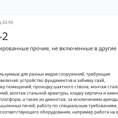
д 43.99
-2
ированные прочие, не включенные в другие
ользуемые для разных видов сооружений, требующие
включая: устройство фундаментов и забивку свай,
ку помещений, проходку шахтного ствола, монтаж стал
ний, монтаж стальной арматуры, кладку кирпича и камн
 платформ, а также их демонтаж, за исключением аренд
ышленных печей, работу по специальным требованиям 
 соответствующего оборудования, например работа на 