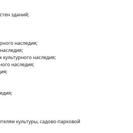
стен зданий;
рного наследия;
 наследия;
 культурного наследия;
ного наследия;
ия;
едия;
ятелям культуры, садово-парковой