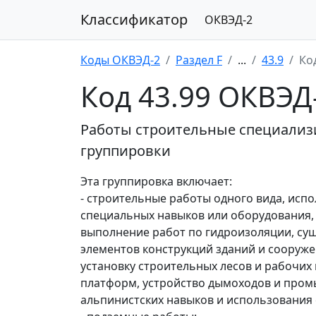
Классификатор
ОКВЭД-2
Коды ОКВЭД-2
Раздел F
...
43.9
Ко
Код 43.99 ОКВЭД
Работы строительные специализ
группировки
Эта группировка включает:
- строительные работы одного вида, исп
специальных навыков или оборудования, 
выполнение работ по гидроизоляции, суш
элементов конструкций зданий и сооруже
установку строительных лесов и рабочих
платформ, устройство дымоходов и пром
альпинистских навыков и использования