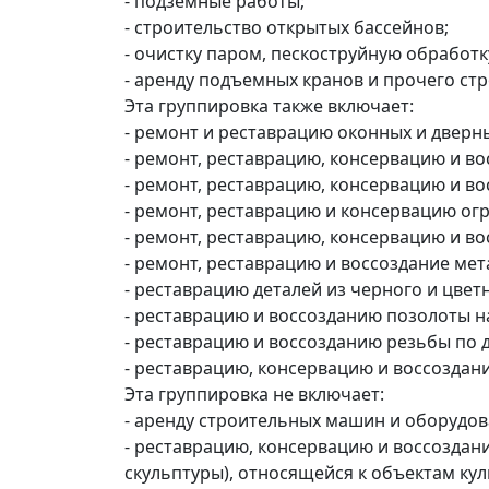
- подземные работы;
- строительство открытых бассейнов;
- очистку паром, пескоструйную обработ
- аренду подъемных кранов и прочего ст
Эта группировка также включает:
- ремонт и реставрацию оконных и дверн
- ремонт, реставрацию, консервацию и в
- ремонт, реставрацию, консервацию и во
- ремонт, реставрацию и консервацию ог
- ремонт, реставрацию, консервацию и во
- ремонт, реставрацию и воссоздание мет
- реставрацию деталей из черного и цвет
- реставрацию и воссозданию позолоты на
- реставрацию и воссозданию резьбы по 
- реставрацию, консервацию и воссоздани
Эта группировка не включает:
- аренду строительных машин и оборудова
- реставрацию, консервацию и воссоздан
скульптуры), относящейся к объектам куль