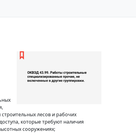
ьных
я,
ы строительных лесов и рабочих
доступа, которые требуют наличия
высотных сооружениях;