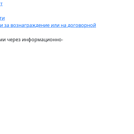
нт
ти
и за вознаграждение или на договорной
ами через информационно-