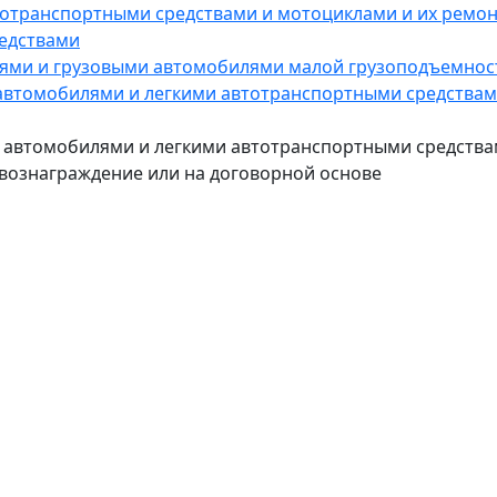
втотранспортными средствами и мотоциклами и их ремо
редствами
илями и грузовыми автомобилями малой грузоподъемнос
и автомобилями и легкими автотранспортными средствам
ми автомобилями и легкими автотранспортными средств
вознаграждение или на договорной основе