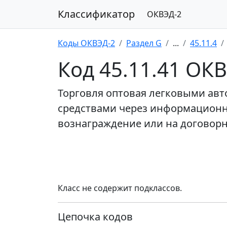
Классификатор
ОКВЭД-2
Коды ОКВЭД-2
Раздел G
...
45.11.4
Код 45.11.41 ОК
Торговля оптовая легковыми ав
средствами через информационн
вознаграждение или на договор
Класс не содержит подклассов.
Цепочка кодов