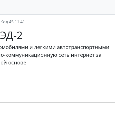
Код 45.11.41
ВЭД-2
томобилями и легкими автотранспортными
о-коммуникационную сеть интернет за
ной основе