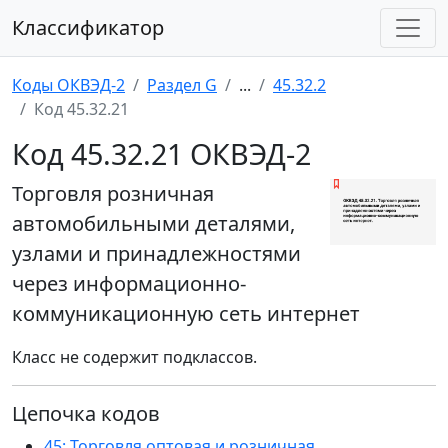
Классификатор
Коды ОКВЭД-2
Раздел G
...
45.32.2
Код 45.32.21
Код 45.32.21 ОКВЭД-2
Торговля розничная
автомобильными деталями,
узлами и принадлежностями
через информационно-
коммуникационную сеть интернет
Класс не содержит подклассов.
Цепочка кодов
45: Торговля оптовая и розничная