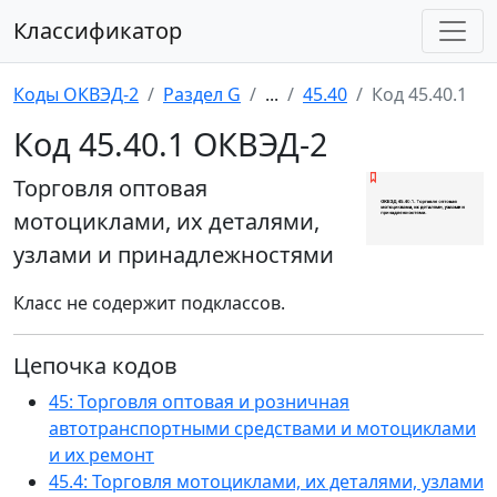
Классификатор
Коды ОКВЭД-2
Раздел G
...
45.40
Код 45.40.1
Код 45.40.1 ОКВЭД-2
Торговля оптовая
мотоциклами, их деталями,
узлами и принадлежностями
Класс не содержит подклассов.
Цепочка кодов
45: Торговля оптовая и розничная
автотранспортными средствами и мотоциклами
и их ремонт
45.4: Торговля мотоциклами, их деталями, узлами