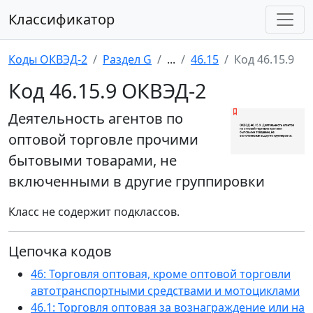
Классификатор
Коды ОКВЭД-2
Раздел G
...
46.15
Код 46.15.9
Код 46.15.9 ОКВЭД-2
Деятельность агентов по
оптовой торговле прочими
бытовыми товарами, не
включенными в другие группировки
Класс не содержит подклассов.
Цепочка кодов
46: Торговля оптовая, кроме оптовой торговли
автотранспортными средствами и мотоциклами
46.1: Торговля оптовая за вознаграждение или на