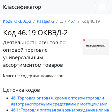
Классификатор
Коды ОКВЭД-2
Раздел G
...
46.1
Код 46.19
Код 46.19 ОКВЭД-2
Деятельность агентов по
оптовой торговле
универсальным
ассортиментом товаров
Класс не содержит подклассов.
Цепочка кодов
46: Торговля оптовая, кроме оптовой торговли
автотранспортными средствами и мотоциклами
46.1: Торговля оптовая за вознаграждение или на