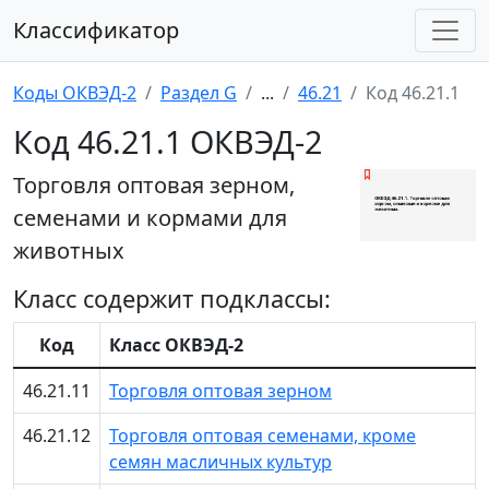
Классификатор
Коды ОКВЭД-2
Раздел G
...
46.21
Код 46.21.1
Код 46.21.1 ОКВЭД-2
Торговля оптовая зерном,
семенами и кормами для
животных
Класс содержит подклассы:
Код
Класс ОКВЭД-2
46.21.11
Торговля оптовая зерном
46.21.12
Торговля оптовая семенами, кроме
семян масличных культур