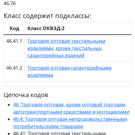
46.76
Класс содержит подклассы:
Код
Класс ОКВЭД-2
46.41.1
Торговля оптовая текстильными
изделиями, кроме текстильных
галантерейных изделий
46.41.2
Торговля оптовая галантерейными
изделиями
Цепочка кодов
46: Торговля оптовая, кроме оптовой торговли
автотранспортными средствами и мотоциклами
46.4: Торговля оптовая непродовольственными
потребительскими товарами
46.41: Торговля оптовая текстильными