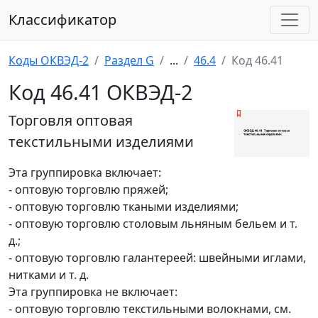
Классификатор
Коды ОКВЭД-2
Раздел G
...
46.4
Код 46.41
Код 46.41 ОКВЭД-2
Торговля оптовая
текстильными изделиями
Эта группировка включает:
- оптовую торговлю пряжей;
- оптовую торговлю ткаными изделиями;
- оптовую торговлю столовым льняным бельем и т.
д.;
- оптовую торговлю галантереей: швейными иглами,
нитками и т. д.
Эта группировка не включает:
- оптовую торговлю текстильными волокнами, см.