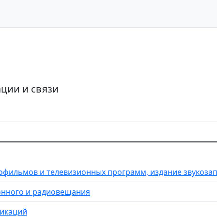
2
ции и связи
фильмов и телевизионных программ, издание звукозап
онного и радиовещания
никаций