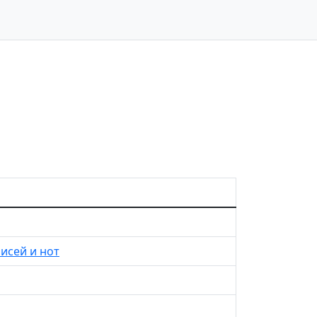
исей и нот