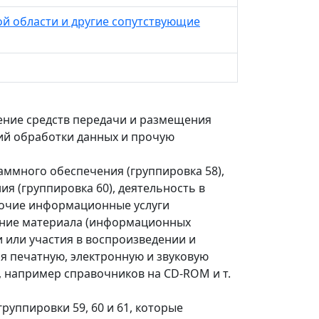
й области и другие сопутствующие
ение средств передачи и размещения
гий обработки данных и прочую
аммного обеспечения (группировка 58),
ия (группировка 60), деятельность в
прочие информационные услуги
жание материала (информационных
 или участия в воспроизведении и
я печатную, электронную и звуковую
 например справочников на CD-ROM и т.
уппировки 59, 60 и 61, которые