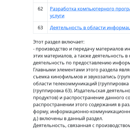
62
Разработка компьютерного програ
услуги
63
Деятельность в области информа
Этот раздел включает:
- производство и передачу материалов и
этих материалов, а также деятельность 
деятельность по предоставлению инфор
Главными элементами этого раздела явля
съемка кинофильмов и звукозапись (групп
области телекоммуникаций (группировка
(группировка 63). Издательская деятель
продуктов) и распространение данного 
распространении этого содержания в ра
форму, информационно-коммуникационную
д.) включены в данный раздел.
Деятельность, связанная с производство