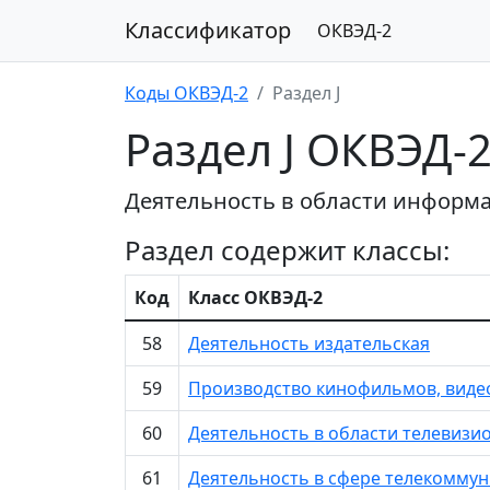
Классификатор
ОКВЭД-2
Коды ОКВЭД-2
Раздел J
Раздел J ОКВЭД-
Деятельность в области информа
Раздел содержит классы:
Код
Класс ОКВЭД-2
58
Деятельность издательская
59
Производство кинофильмов, видео
60
Деятельность в области телевизи
61
Деятельность в сфере телекомму