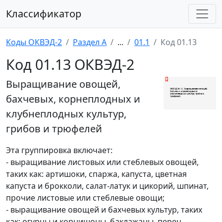
Классификатор
Коды ОКВЭД-2
Раздел A
...
01.1
Код 01.13
Код 01.13 ОКВЭД-2
Выращивание овощей,
бахчевых, корнеплодных и
клубнеплодных культур,
грибов и трюфелей
Эта группировка включает:
- выращивание листовых или стеблевых овощей,
таких как: артишоки, спаржа, капуста, цветная
капуста и брокколи, салат-латук и цикорий, шпинат,
прочие листовые или стеблевые овощи;
- выращивание овощей и бахчевых культур, таких
как: огурцы и корнишоны, баклажаны, перец