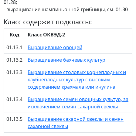
01.28;
- выращивание шампиньонной грибницы, см. 01.30
Класс содержит подклассы:
Код
Класс ОКВЭД-2
01.13.1
Выращивание овощей
01.13.2
Выращивание бахчевых культур
01.13.3
Выращивание столовых корнеплодных и
клубнеплодных культур с высоким
содержанием крахмала или инулина
01.13.4
Выращивание семян овощных культур, за
исключением семян сахарной свеклы
01.13.5
Выращивание сахарной свеклы и семян
сахарной свеклы