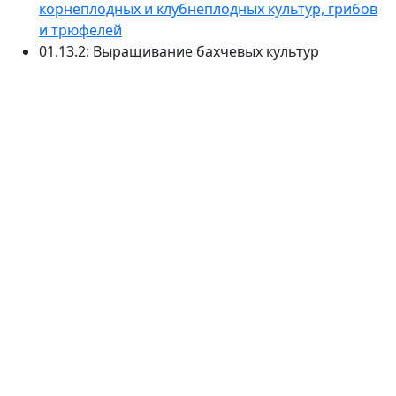
корнеплодных и клубнеплодных культур, грибов
и трюфелей
01.13.2: Выращивание бахчевых культур