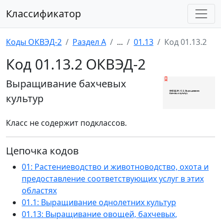
Классификатор
Коды ОКВЭД-2
Раздел A
...
01.13
Код 01.13.2
Код 01.13.2 ОКВЭД-2
Выращивание бахчевых
культур
Класс не содержит подклассов.
Цепочка кодов
01: Растениеводство и животноводство, охота и
предоставление соответствующих услуг в этих
областях
01.1: Выращивание однолетних культур
01.13: Выращивание овощей, бахчевых,