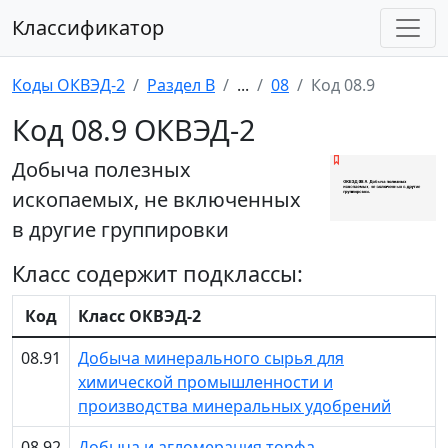
Классификатор
Коды ОКВЭД-2
Раздел B
...
08
Код 08.9
Код 08.9 ОКВЭД-2
Добыча полезных
ископаемых, не включенных
в другие группировки
Класс содержит подклассы:
Код
Класс ОКВЭД-2
08.91
Добыча минерального сырья для
химической промышленности и
производства минеральных удобрений
08.92
Добыча и агломерация торфа