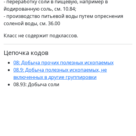
- переработку соли в пищевую, например в
йодированную соль, см. 10.84;
- производство питьевой воды путем опреснения
соленой воды, см. 36.00
Класс не содержит подклассов.
Цепочка кодов
08: Добыча прочих полезных ископаемых
08.9: Добыча полезных ископаемых, не
включенных в другие группировки
08.93: Добыча соли