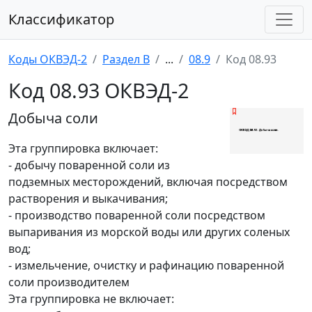
Классификатор
Коды ОКВЭД-2
Раздел B
...
08.9
Код 08.93
Код 08.93 ОКВЭД-2
Добыча соли
Эта группировка включает:
- добычу поваренной соли из
подземных месторождений, включая посредством
растворения и выкачивания;
- производство поваренной соли посредством
выпаривания из морской воды или других соленых
вод;
- измельчение, очистку и рафинацию поваренной
соли производителем
Эта группировка не включает: