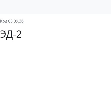
Код 08.99.36
ВЭД-2