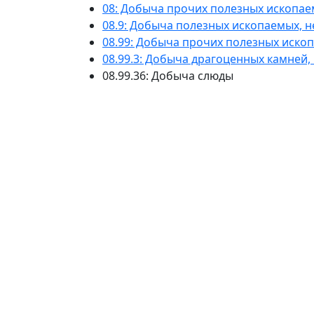
08: Добыча прочих полезных ископа
08.9: Добыча полезных ископаемых, н
08.99: Добыча прочих полезных иско
08.99.3: Добыча драгоценных камней, к
08.99.36: Добыча слюды