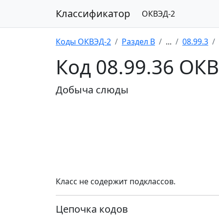
Классификатор
ОКВЭД-2
Коды ОКВЭД-2
Раздел B
...
08.99.3
Код 08.99.36 ОК
Добыча слюды
Класс не содержит подклассов.
Цепочка кодов