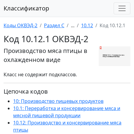
Классификатор
Коды ОКВЭД-2
Раздел C
...
10.12
Код 10.12.1
Код 10.12.1 ОКВЭД-2
Производство мяса птицы в
охлажденном виде
Класс не содержит подклассов.
Цепочка кодов
10: Производство пищевых продуктов
10.1: Переработка и консервирование мяса и
мясной пищевой продукции
10.12: Производство и консервирование мяса
птицы