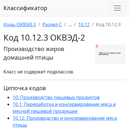
Классификатор
Коды ОКВЭД-2
Раздел C
...
10.12
Код 10.12.3
Код 10.12.3 ОКВЭД-2
Производство жиров
домашней птицы
Класс не содержит подклассов.
Цепочка кодов
10: Производство пищевых продуктов
10.1: Переработка и консервирование мяса и
мясной пищевой продукции
10.12: Производство и консервирование мяса
птицы