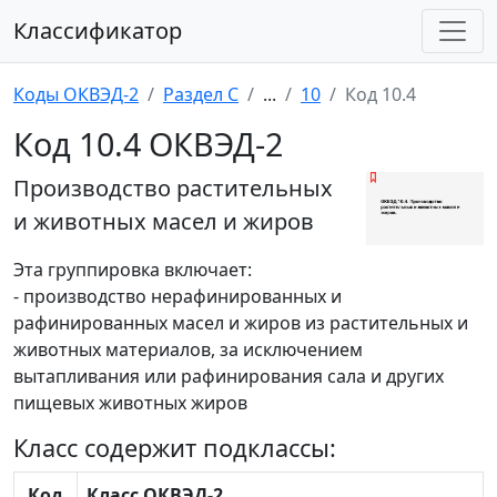
Классификатор
Коды ОКВЭД-2
Раздел C
...
10
Код 10.4
Код 10.4 ОКВЭД-2
Производство растительных
и животных масел и жиров
Эта группировка включает:
- производство нерафинированных и
рафинированных масел и жиров из растительных и
животных материалов, за исключением
вытапливания или рафинирования сала и других
пищевых животных жиров
Класс содержит подклассы:
Код
Класс ОКВЭД-2