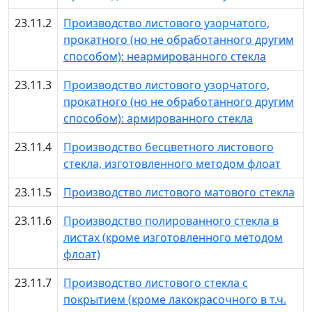
23.11.2
Производство листового узорчатого,
прокатного (но не обработанного другим
способом): неармированного стекла
23.11.3
Производство листового узорчатого,
прокатного (но не обработанного другим
способом): армированного стекла
23.11.4
Производство бесцветного листового
стекла, изготовленного методом флоат
23.11.5
Производство листового матового стекла
23.11.6
Производство полированного стекла в
листах (кроме изготовленного методом
флоат)
23.11.7
Производство листового стекла с
покрытием (кроме лакокрасочного в т.ч.