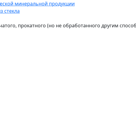
ческой минеральной продукции
з стекла
рчатого, прокатного (но не обработанного другим спосо