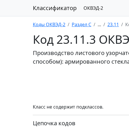
Классификатор
ОКВЭД-2
Коды ОКВЭД-2
Раздел C
...
23.11
К
Код 23.11.3 ОКВ
Производство листового узорчато
способом): армированного стекл
Класс не содержит подклассов.
Цепочка кодов