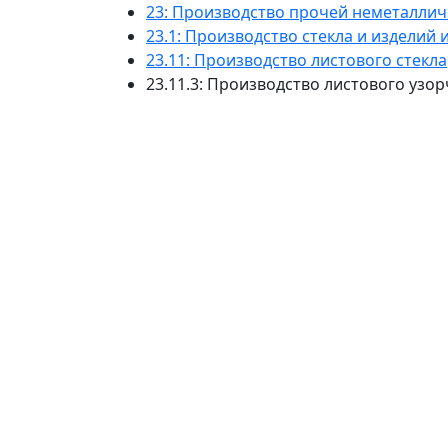
23: Производство прочей неметалли
23.1: Производство стекла и изделий и
23.11: Производство листового стекла
23.11.3: Производство листового узо