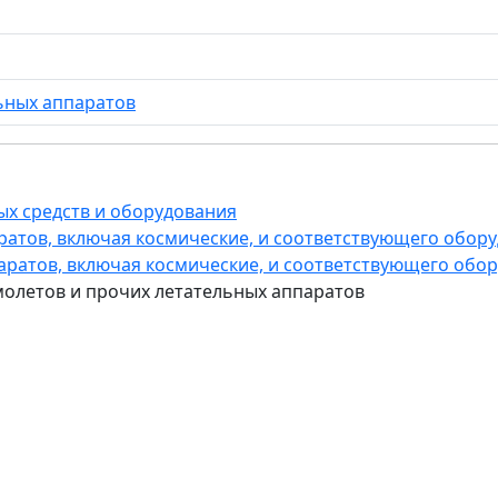
ьных аппаратов
ых средств и оборудования
аратов, включая космические, и соответствующего обор
паратов, включая космические, и соответствующего обо
амолетов и прочих летательных аппаратов