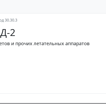
од 30.30.3
ЭД-2
етов и прочих летательных аппаратов