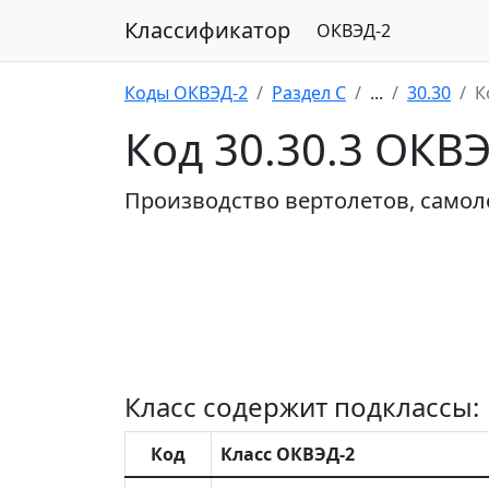
Классификатор
ОКВЭД-2
Коды ОКВЭД-2
Раздел C
...
30.30
К
Код 30.30.3 ОКВ
Производство вертолетов, самол
Класс содержит подклассы:
Код
Класс ОКВЭД-2