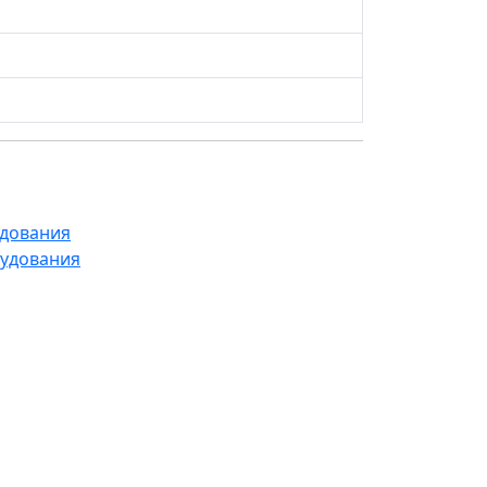
удования
рудования