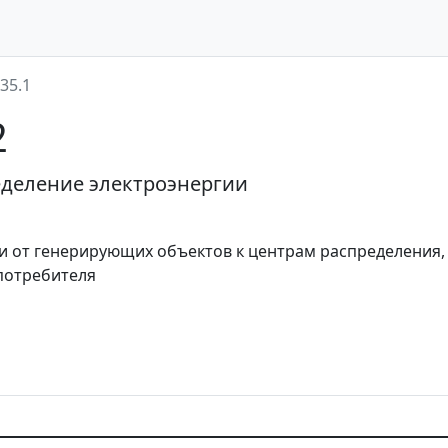
35.1
2
еделение электроэнергии
ии от генерирующих объектов к центрам распределения,
потребителя