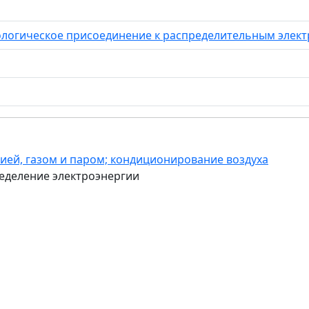
ологическое присоединение к распределительным элек
гией, газом и паром; кондиционирование воздуха
ределение электроэнергии