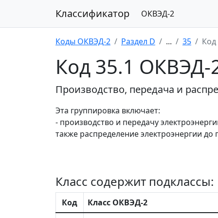
Классификатор
ОКВЭД-2
Коды ОКВЭД-2
Раздел D
...
35
Код 
Код 35.1 ОКВЭД-
Производство, передача и распр
Эта группировка включает:
- производство и передачу электроэнерг
также распределение электроэнергии до 
Класс содержит подклассы:
Код
Класс ОКВЭД-2